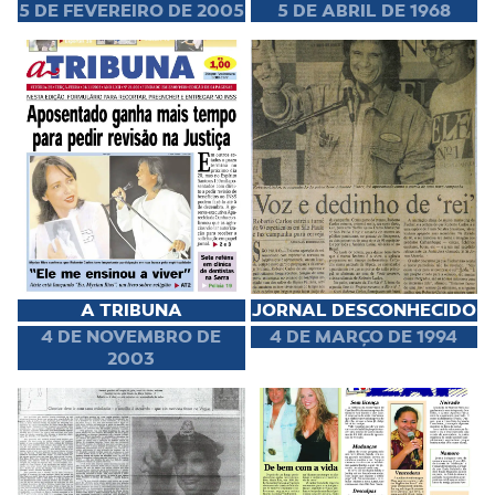
5 DE FEVEREIRO DE 2005
5 DE ABRIL DE 1968
A TRIBUNA
JORNAL DESCONHECIDO
4 DE NOVEMBRO DE
4 DE MARÇO DE 1994
2003