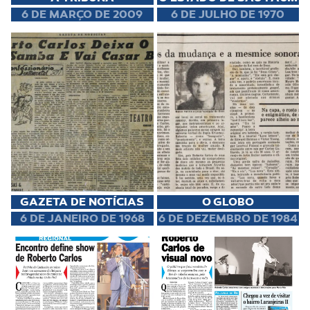
6 DE MARÇO DE 2009
6 DE JULHO DE 1970
GAZETA DE NOTÍCIAS
O GLOBO
6 DE JANEIRO DE 1968
6 DE DEZEMBRO DE 1984