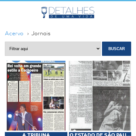
Acervo
Jornais
BUSCAR
A TRIBUNA
O ESTADO DE SÃO PAU...