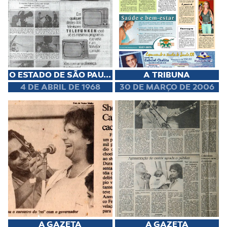
O ESTADO DE SÃO PAU...
A TRIBUNA
4 DE ABRIL DE 1968
30 DE MARÇO DE 2006
A GAZETA
A GAZETA