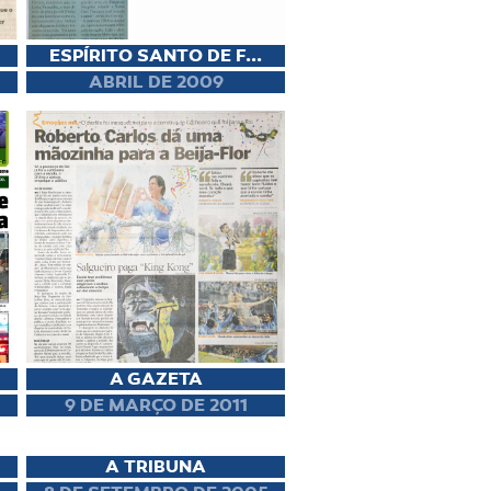
ESPÍRITO SANTO DE F...
ABRIL DE 2009
A GAZETA
9 DE MARÇO DE 2011
A TRIBUNA