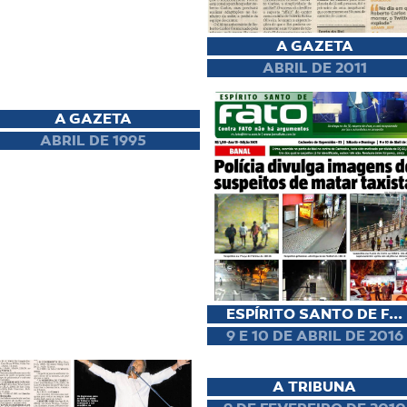
A GAZETA
ABRIL DE 2011
A GAZETA
ABRIL DE 1995
ESPÍRITO SANTO DE F...
9 E 10 DE ABRIL DE 2016
A TRIBUNA