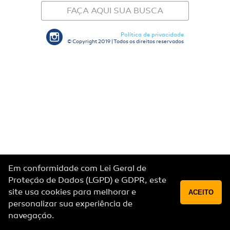
FAÇA AQUI SUA BUSCA
Política de privacidade
© Copyright 2019 | Todos os direitos reservados
Em conformidade com Lei Geral de
Proteção de Dados (LGPD) e GDPR, este
site usa cookies para melhorar e
ACEITO
personalizar sua experiência de
navegação.