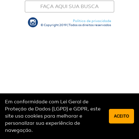
FAÇA AQUI SUA BUSCA
Política de privacidade
© Copyright 2019 | Todos os direitos reservados
Em conformidade com Lei Geral de
Proteção de Dados (LGPD) e GDPR, este
site usa cookies para melhorar e
ACEITO
personalizar sua experiência de
navegação.