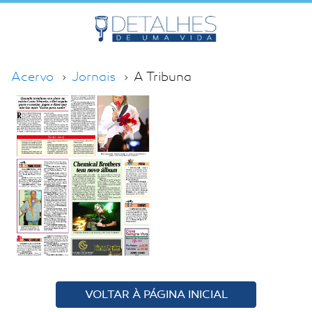
Acervo
Jornais
A Tribuna
VOLTAR À PÁGINA INICIAL