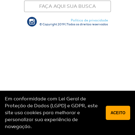
FAÇA AQUI SUA BUSCA
Política de privacidade
© Copyright 2019 | Todos os direitos reservados
Em conformidade com Lei Geral de
Proteção de Dados (LGPD) e GDPR, este
site usa cookies para melhorar e
ACEITO
personalizar sua experiência de
navegação.