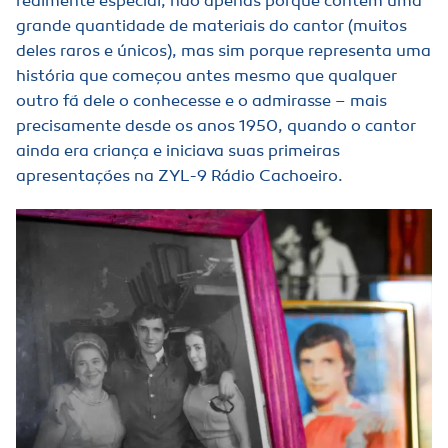
realmente especial, não apenas porque contém uma
grande quantidade de materiais do cantor (muitos
deles raros e únicos), mas sim porque representa uma
história que começou antes mesmo que qualquer
outro fã dele o conhecesse e o admirasse – mais
precisamente desde os anos 1950, quando o cantor
ainda era criança e iniciava suas primeiras
apresentações na ZYL-9 Rádio Cachoeiro.