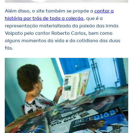
Além disso, o site também se propõe a
contar a
história por trás de toda a coleção
, que é a
representação materializada da paixão das irmãs
Volpato pelo cantor Roberto Carlos, bem como
alguns momentos da vida e do cotidiano das duas
fãs.