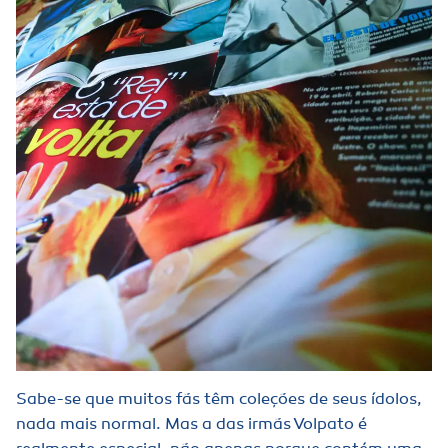
Sabe-se que muitos fãs têm coleções de seus ídolos,
nada mais normal. Mas a das irmãs Volpato é