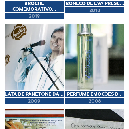
BROCHE
BONECO DE EVA PRESE...
COMEMORATIVO...
2018
2019
LATA DE PANETONE DA...
PERFUME EMOÇÕES D...
2009
2008