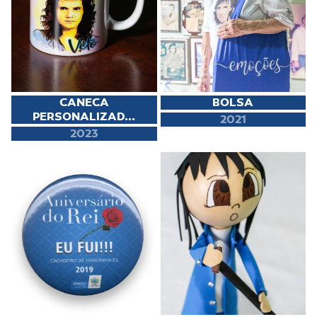
CANECA
BOLSA
PERSONALIZAD...
2021
2023