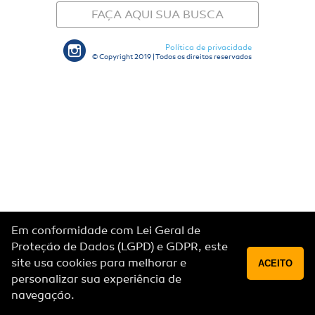
FAÇA AQUI SUA BUSCA
Política de privacidade
© Copyright 2019 | Todos os direitos reservados
Em conformidade com Lei Geral de
Proteção de Dados (LGPD) e GDPR, este
site usa cookies para melhorar e
ACEITO
personalizar sua experiência de
navegação.