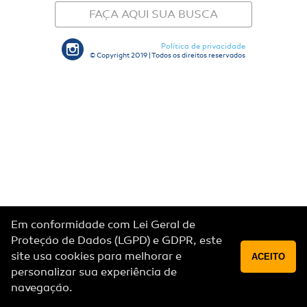
FAÇA AQUI SUA BUSCA
Política de privacidade
© Copyright 2019 | Todos os direitos reservados
Em conformidade com Lei Geral de
Proteção de Dados (LGPD) e GDPR, este
site usa cookies para melhorar e
ACEITO
personalizar sua experiência de
navegação.