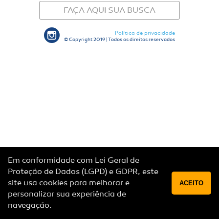
FAÇA AQUI SUA BUSCA
Política de privacidade
© Copyright 2019 | Todos os direitos reservados
Em conformidade com Lei Geral de
Proteção de Dados (LGPD) e GDPR, este
site usa cookies para melhorar e
ACEITO
personalizar sua experiência de
navegação.