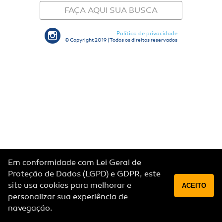
FAÇA AQUI SUA BUSCA
Política de privacidade
© Copyright 2019 | Todos os direitos reservados
Em conformidade com Lei Geral de
Proteção de Dados (LGPD) e GDPR, este
site usa cookies para melhorar e
ACEITO
personalizar sua experiência de
navegação.